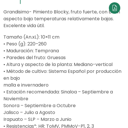
Grandisimo- Pimiento Blocky, fruto fuerte, con buen
aspecto bajo temperaturas relativamente bajas.
Excelente vida útil.
Tamaño (An.xL): 10×11 cm
• Peso (g): 220–260
• Maduración: Temprana
• Paredes del fruto: Gruesas
• Altura y aspecto de la planta: Mediano-vertical
• Método de cultivo: Sistema Español por producción
en bajo
malla e invernadero
• Estación recomendada: Sinaloa – Septiembre a
Noviembre
Sonora – Septiembre a Octubre
Jalisco – Julio a Agosto
Irapuato – SLP – Marzo a Junio
• Resistencias*: HR: ToMV, PMMoV-P1, 2, 3